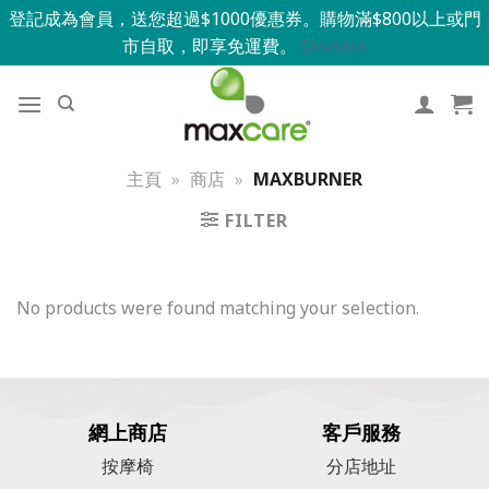
登記成為會員，送您超過$1000優惠券。購物滿$800以上或門
市自取，即享免運費。
Dismiss
主頁
»
商店
»
MAXBURNER
FILTER
No products were found matching your selection.
網上商店
客戶服務
按摩椅
分店地址