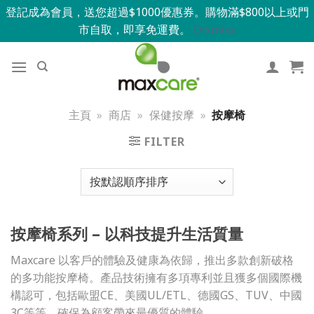
登記成為會員，送您超過$1000優惠券。購物滿$800以上或門
市自取，即享免運費。
Dismiss
主頁
»
商店
»
保健按摩
»
按摩椅
FILTER
按摩椅系列 – 以科技提升生活質量
Maxcare 以客戶的體驗及健康為依歸，推出多款創新破格
的多功能按摩椅。產品技術擁有多項專利並且獲多個國際機
構認可，包括歐盟CE、美國UL/ETL、德國GS、TUV、中國
3C等等。確保為顧客帶來最優質的體驗。