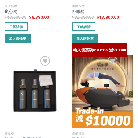
保健按摩
保健按摩
嵐心椅
舒眠椅
$
19,800.00
$
8,380.00
$
32,800.00
$
13,800.00
了解詳情
了解詳情
加入購物車
加入購物車
輸入優惠碼MAX1W 減$10000
添加到我的
添加到我的
最愛
最愛
按摩椅
保健按摩