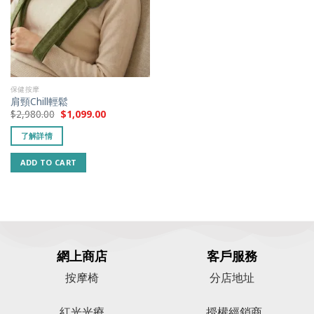
保健按摩
肩頸Chill輕鬆
$
2,980.00
$
1,099.00
了解詳情
ADD TO CART
網上商店
客戶服務
按摩椅
分店地址
紅光光療
授權經銷商