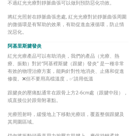
不過紅光光療對靜脈曲張可以做到預防惡化功效。
將紅光照射在靜脈曲張患處, 紅光光療對於靜脈曲張周圍
的微循環是有幫助的效果，有助促進血液循環，防止情
況惡化。
阿基里斯腱發炎
紅光光療產品可以有助消炎，我們的產品（光療、熱
療、振動）對於“阿基裡斯腱（跟腱）發炎” 是一種非常
有效的物理治療方案，能夠針對性地消炎、止痛和促進
修復。❌但不要用高檔溫度，✅請用低溫
跟腱炎的壓痛點通常在跟骨上方2-6cm處（跟腱中段），
或直接位於跟骨附著點。
光療照射時，緩慢地上下移動光療頭，覆蓋整個跟腱及
其周圍區域。
切勿將振動頭垂直用力按壓在肌腱上，應保持輕柔接