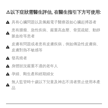
⚠️
以下症狀需醫生評估, 在醫生指引下方可使用:
具有心臟問題以及佩戴電子醫療器如心臟起搏器者
患有腫瘤、急性疾病、嚴重高血壓、骨質疏鬆、動靜
脈血栓等患者
皮膚有問題或者患有皮膚疾病，例如傳染性皮膚病、
皮膚對熱不敏感等
發高燒者
身體狀況嚴重不適的老年人
孕婦、剛生產和經期婦女
無人監管時十歲以下兒童及神志不清者禁止使用本產
品