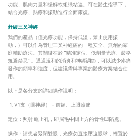
功能、肌肉力量和緩解軟組織粘連。可在醫生指導下，
結合光療、熱療和振動進行全面康復。
舒緩三叉神經
我們的產品（僅光療功能，保持低溫，禁止使用振
動，）可以作為管理三叉神經痛的一種安全、無創的家
庭輔助療法。其關鍵在於 “精准定位、低劑量光療、嚴格
規避禁忌” 。通過溫和的消炎和神經調節，可以減少疼痛
發作的頻率和強度，但建議需與專業的醫療方案結合使
用。
以下是各分支的詳細操作說明：
V1支（眼神經） – 前額、上眼瞼痛
定位：照射 眶上孔，即眉毛中間上方的骨性凹陷處。
操作：請患者緊閉雙眼，光療勿直接壓迫眼球，輕置於