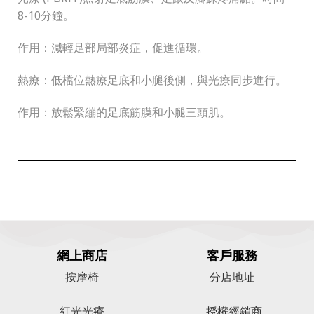
8-10分鐘。
作用：減輕足部局部炎症，促進循環。
熱療：低檔位熱療足底和小腿後側，與光療同步進行。
作用：放鬆緊繃的足底筋膜和小腿三頭肌。
網上商店
客戶服務
按摩椅
分店地址
紅光光療
授權經銷商