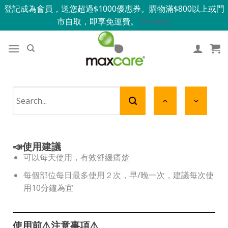
登記成為會員，送您超過$1000優惠券。購物滿$800以上或門
市自取，即享免運費。
Dismiss
📣使用建議
可以每天使用，有效舒緩痛楚
每個部位每日最多使用２次，早/晚一次，建議每次使
用10分鐘為宜
使用前⚠️注意事項⚠️