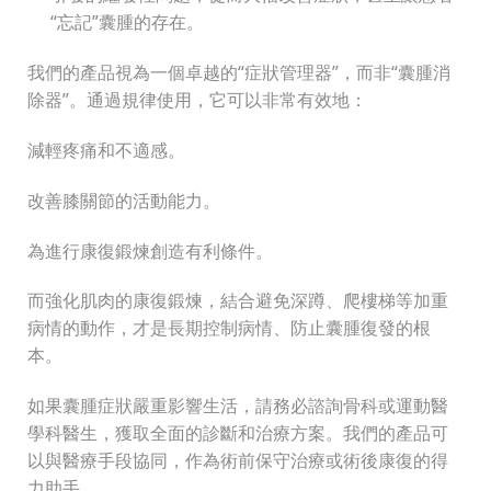
“忘記”囊腫的存在。
我們的產品視為一個卓越的“症狀管理器”，而非“囊腫消
除器”。通過規律使用，它可以非常有效地：
減輕疼痛和不適感。
改善膝關節的活動能力。
為進行康復鍛煉創造有利條件。
而強化肌肉的康復鍛煉，結合避免深蹲、爬樓梯等加重
病情的動作，才是長期控制病情、防止囊腫復發的根
本。
如果囊腫症狀嚴重影響生活，請務必諮詢骨科或運動醫
學科醫生，獲取全面的診斷和治療方案。我們的產品可
以與醫療手段協同，作為術前保守治療或術後康復的得
力助手。