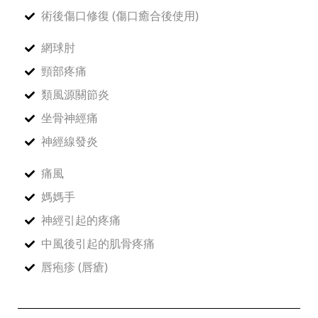
術後傷口修復 (傷口癒合後使用)
網球肘
頸部疼痛
類風源關節炎
坐骨神經痛
神經線發炎
痛風
媽媽手
神經引起的疼痛
中風後引起的肌骨疼痛
唇疱疹 (唇瘡)