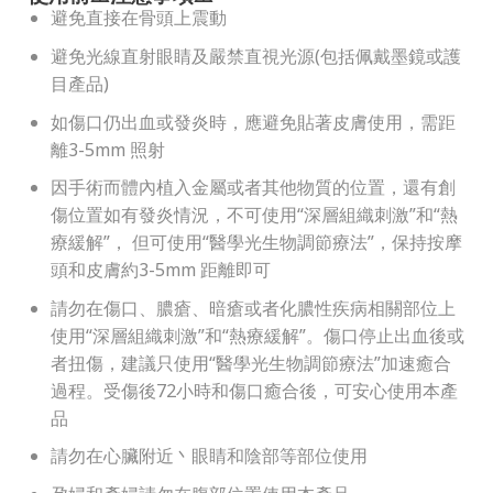
避免直接在骨頭上震動
避免光線直射眼睛及嚴禁直視光源(包括佩戴墨鏡或護
目產品)
如傷口仍出血或發炎時，應避免貼著皮膚使用，需距
離3-5mm 照射
因手術而體內植入金屬或者其他物質的位置，還有創
傷位置如有發炎情況，不可使用“深層組織刺激”和“熱
療緩解”， 但可使用“醫學光生物調節療法”，保持按摩
頭和皮膚約3-5mm 距離即可
請勿在傷口、膿瘡、暗瘡或者化膿性疾病相關部位上
使用“深層組織刺激”和“熱療緩解”。傷口停止出血後或
者扭傷，建議只使用“醫學光生物調節療法”加速癒合
過程。受傷後72小時和傷口癒合後，可安心使用本產
品
請勿在心臟附近丶眼睛和陰部等部位使用