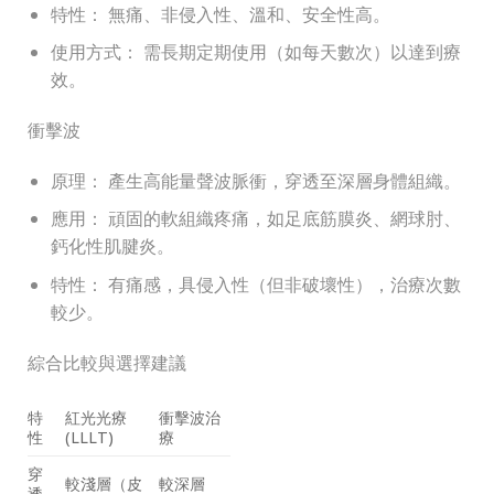
特性： 無痛、非侵入性、溫和、安全性高。
使用方式： 需長期定期使用（如每天數次）以達到療
效。
衝擊波
原理： 產生高能量聲波脈衝，穿透至深層身體組織。
應用： 頑固的軟組織疼痛，如足底筋膜炎、網球肘、
鈣化性肌腱炎。
特性： 有痛感，具侵入性（但非破壞性），治療次數
較少。
綜合比較與選擇建議
特
紅光光療
衝擊波治
性
(LLLT)
療
穿
較淺層（皮
較深層
透