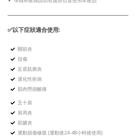
孕婦和產婦請勿在腹部位置使用本產品
✅
以下症狀適合使用:
關節炎
扭傷
足底筋膜炎
退化性疾病
肌肉勞損酸痛
五十肩
肩周炎
肌腱炎
運動損傷修復 (運動後24-48小時後使用)