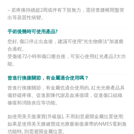
– 若疼痛持續超2周或伴有下肢無力，需排查腰椎間盤突
出等器質性病變。
手術後幾時可使用產品
?
您好, 傷口停止出血後，建議可使用“光生物療法”加速癒
合過程。
受傷後72小時和傷口癒合後，可安心使用紅光產品3大功
能。
曾進行換膝關節，有金屬適合使用嗎？
曾進行換膝關節，有金屬也適合使用的, 紅光光療產品具
備舒緩疼痛、促進新陳代謝及血液循環，促進傷口組織
修復和消除炎症等功能。
如使用美天復康寶(升級版), 不用刻意避開金屬位置使用;
如果是使用美天膝健寶或光療脈衝復康帶的NMES電刺激
功能時, 則需避開金屬位置。