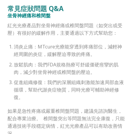
常見症狀問題 Q&A
坐骨神經痛和椎間盤
紅光光療產品對坐骨神經痛或椎間盤問題（如突出或受
壓）有很好的緩解作用，主要通過以下方式幫助您：
消炎止痛：MTcure光療能穿透到疼痛部位，減輕神
經周圍的炎症，緩解壓迫導致的疼痛。
放鬆肌肉：我們FDA規格熱療可舒緩僵硬痙攣的肌
肉，減少對坐骨神經或椎間盤的壓迫。
促進組織修復：我們的深層組織刺激能加速局部血液
循環，幫助代謝炎症物質，同時光療可輔助神經修
復。
如果是急性疼痛或嚴重椎間盤問題，建議先諮詢醫生，
配合專業治療。 椎間盤突出等問題無法完全康復，只能
通過技術手段穩定病情，紅光光療產品可以有助改善情
況