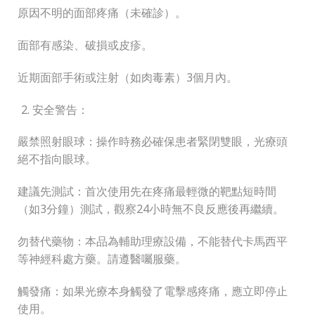
原因不明的面部疼痛（未確診）。
面部有感染、破損或皮疹。
近期面部手術或注射（如肉毒素）3個月內。
安全警告：
嚴禁照射眼球：操作時務必確保患者緊閉雙眼，光療頭
絕不指向眼球。
建議先測試：首次使用先在疼痛最輕微的靶點短時間
（如3分鐘）測試，觀察24小時無不良反應後再繼續。
勿替代藥物：本品為輔助理療設備，不能替代卡馬西平
等神經科處方藥。請遵醫囑服藥。
觸發痛：如果光療本身觸發了電擊感疼痛，應立即停止
使用。