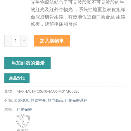
光生物療法結合了可見波段和不可見波段的生
物紅光及紅外生物光 ，系統性地覆蓋表皮組織
至深層肌骨組織，有效地促進傷口癒合及 組織
修復，緩解疼痛和發炎
加入購物車
添加到我的最愛
產品對比
貨號：
MAX-M01MC0610+MAX-M01MC0635
分類:
套裝優惠
,
熱賣推介
,
熱門商品
,
紅光光療系列
標籤：
紅光光療
保養期