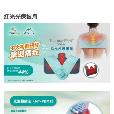
紅光光療披肩