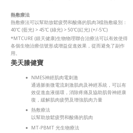
熱敷療法
熱敷療法可以幫助放鬆疲勞和酸痛的肌肉3檔熱敷級別：
40℃ (藍光) > 45℃ (綠光) > 50℃(紅光) (+/-5℃)
*MTCURE (鎂天健康)生物物理聯合治療法可以有效使得
各個生物治療信號形成增益促進效果，從而避免了副作
用。
美天膝健寶
NMES神經肌肉電刺激
通過脈衝微電流刺激肌肉及神經系統，可以有
效促進血液循環，消除疼痛及協助肌骨神經康
復，緩解肌肉疲勞及增強肌肉力量
熱敷療法
以幫助放鬆疲勞和酸痛的肌肉
MT-PBMT 光生物療法