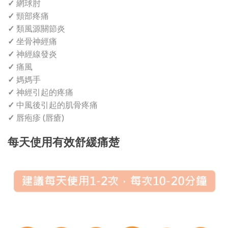
✓
網球肘
✓
頸部疼痛
✓
類風源關節炎
✓
坐骨神經痛
✓
神經線發炎
✓
痛風
✓
媽媽手
✓
神經引起的疼痛
✓
中風後引起的肌骨疼痛
✓
唇疱疹 (唇瘡)
每天使用有效舒緩痛楚