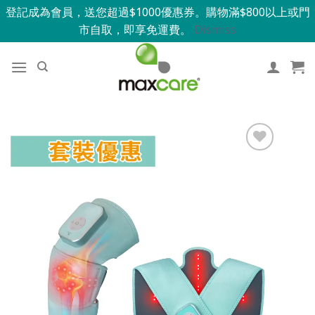
登記成為會員，送您超過$1000優惠券。購物滿$800以上或門
市自取，即享免運費。
Dismiss
添加到我
的最愛