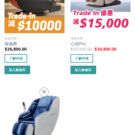
保健按摩
保健按摩
瑜伽椅
心动Pro
$
36,800.00
$
50,000.00
$
36,800.00
了解详情
了解详情
加入购物车
加入购物车
添加到我的
最爱